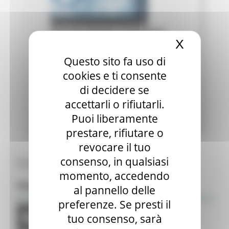
Marche Sicure, 1,2 milioni
per tecnologie e
X
Nascond
videosorveglianza: approvati
Questo sito fa uso di
i criteri del bando
cookies e ti consente
Comunicati stampa
In primo
di decidere se
piano
Enti Locali e
PA
Opportunità per il
accettarli o rifiutarli.
territorio
Puoi liberamente
prestare, rifiutare o
revocare il tuo
consenso, in qualsiasi
Tutte le news
momento, accedendo
Focus
al pannello delle
preferenze. Se presti il
tuo consenso, sarà