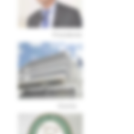
Presidente
Giunta