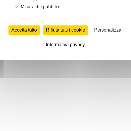
Misura del pubblico
Accetta tutto
Rifiuta tutti i cookie
Personalizza
Informativa privacy