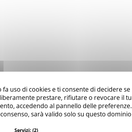
 fa uso di cookies e ti consente di decidere se 
i liberamente prestare, rifiutare o revocare il 
nto, accedendo al pannello delle preferenze. S
consenso, sarà valido solo su questo dominio
Servizi:
(2)