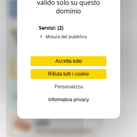
valido solo su questo
dominio
Servizi:
(2)
Misura del pubblico
Accetta tutto
Rifiuta tutti i cookie
Personalizza
Informativa privacy