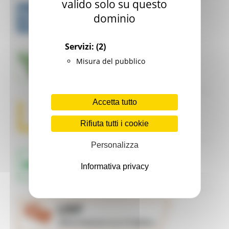
valido solo su questo
dominio
Servizi:
(2)
Misura del pubblico
Accetta tutto
Rifiuta tutti i cookie
Personalizza
Informativa privacy