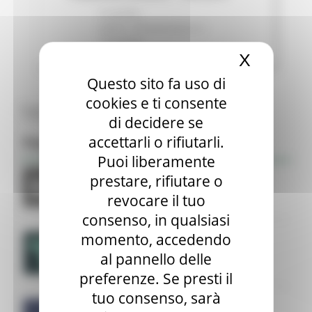
In primo
piano
Infrastrutture e
Trasporti
X
Nascond
Questo sito fa uso di
cookies e ti consente
Tutte le news
di decidere se
accettarli o rifiutarli.
Focus
Puoi liberamente
prestare, rifiutare o
revocare il tuo
consenso, in qualsiasi
momento, accedendo
al pannello delle
preferenze. Se presti il
tuo consenso, sarà