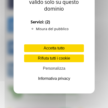
valido solo su questo
dominio
Servizi:
(2)
Misura del pubblico
Accetta tutto
Rifiuta tutti i cookie
Personalizza
Informativa privacy