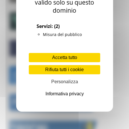
valido solo su questo
dominio
Servizi:
(2)
Misura del pubblico
Accetta tutto
Rifiuta tutti i cookie
Personalizza
Informativa privacy