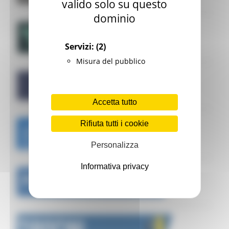
valido solo su questo
dominio
Servizi:
(2)
Misura del pubblico
Accetta tutto
Rifiuta tutti i cookie
Personalizza
Informativa privacy