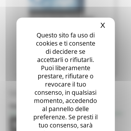
Marche Sicure, 1,2 milioni
per tecnologie e
X
Nascond
videosorveglianza: approvati
Questo sito fa uso di
i criteri del bando
cookies e ti consente
Comunicati stampa
In primo
di decidere se
piano
Enti Locali e
PA
Opportunità per il
accettarli o rifiutarli.
territorio
Puoi liberamente
prestare, rifiutare o
revocare il tuo
consenso, in qualsiasi
Tutte le news
momento, accedendo
Focus
al pannello delle
preferenze. Se presti il
tuo consenso, sarà