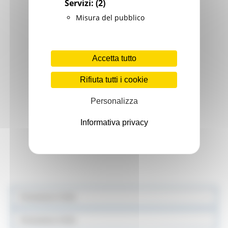
Servizi:
(2)
Misura del pubblico
Accetta tutto
Rifiuta tutti i cookie
Personalizza
Informativa privacy
Protezione Civile
Protezione Civile