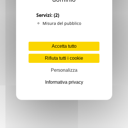
Servizi:
(2)
Misura del pubblico
Accetta tutto
Rifiuta tutti i cookie
Personalizza
Informativa privacy