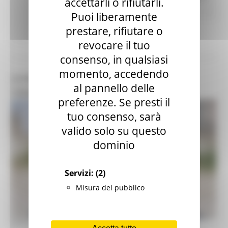
accettarli o rifiutarli.
professionale
Puoi liberamente
prestare, rifiutare o
Continua..
revocare il tuo
consenso, in qualsiasi
momento, accedendo
LE NUOVE NORME DELL'UE IN MATERIA DI
al pannello delle
TRASPARENZA RETRIBUTIVA
preferenze. Se presti il
tuo consenso, sarà
valido solo su questo
dominio
Servizi:
(2)
Misura del pubblico
MERCOLEDÌ 15 LUGLIO 2026 16:08