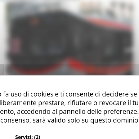
 fa uso di cookies e ti consente di decidere se 
i liberamente prestare, rifiutare o revocare il 
nto, accedendo al pannello delle preferenze. S
iticità i servizi di trasporto regionali su gomma riservati agli
consenso, sarà valido solo su questo dominio
nti, Trenitalia ha comunicato che la situazione è risultata reg
Servizi:
(2)