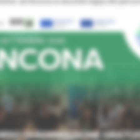
zione: ad Ancona la seconda tappa del percor