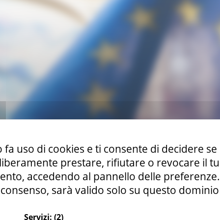
 fa uso di cookies e ti consente di decidere se 
i liberamente prestare, rifiutare o revocare il 
nto, accedendo al pannello delle preferenze. S
consenso, sarà valido solo su questo dominio
Servizi:
(2)