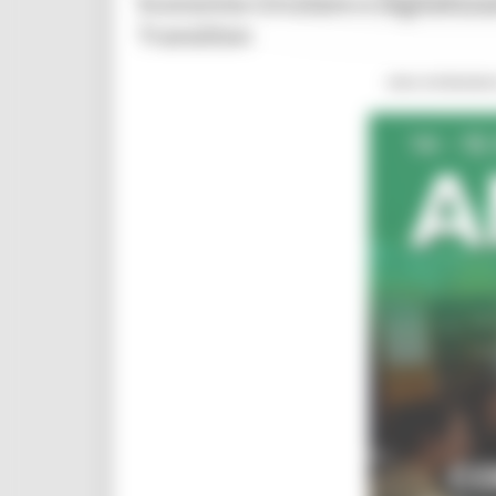
Economia Circolare e Digitalizza
Transition