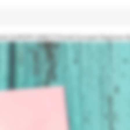
 desk EUROPE DIRECT/Fondi Europei Regione 