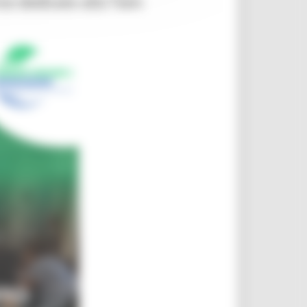
so dedicato alla Twin