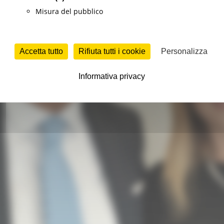
Misura del pubblico
Accetta tutto
Rifiuta tutti i cookie
Personalizza
Informativa privacy