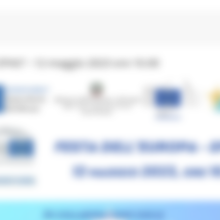
e EPAS”– 12 maggio 2023 ore 10.00