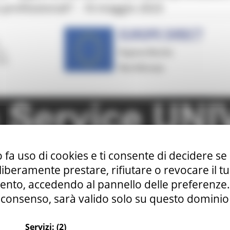
e professionali”- 10 maggio 2023
 fa uso di cookies e ti consente di decidere se 
i liberamente prestare, rifiutare o revocare il 
nto, accedendo al pannello delle preferenze. S
consenso, sarà valido solo su questo dominio
Servizi:
(2)