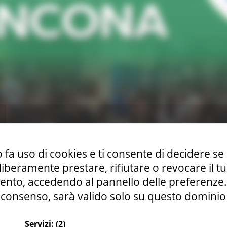
 fa uso di cookies e ti consente di decidere se 
i liberamente prestare, rifiutare o revocare il 
nto, accedendo al pannello delle preferenze. S
consenso, sarà valido solo su questo dominio
 e Digitalizzazione: un nuovo modello di consumo”
, l’in
verde e digitale
. La seconda tappa del progetto arriva ad
A
Servizi:
(2)