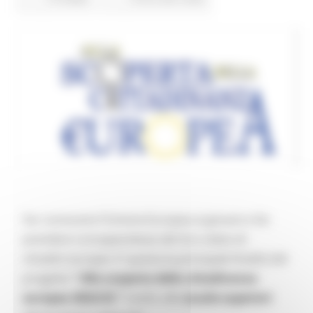
Far conoscere l’Unione Europea ai giovani e far
prendere consapevolezza del loro
status
di
cittadini europei. E’ questa la principale finalità del
progetto
“ Alla scoperta della cittadinanza
europea 2022/23 ”
rivolto alle
scuole superiori