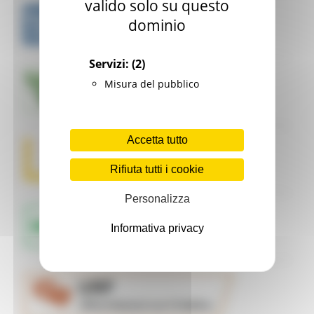
valido solo su questo
dominio
Servizi:
(2)
Misura del pubblico
Accetta tutto
Rifiuta tutti i cookie
Personalizza
Informativa privacy