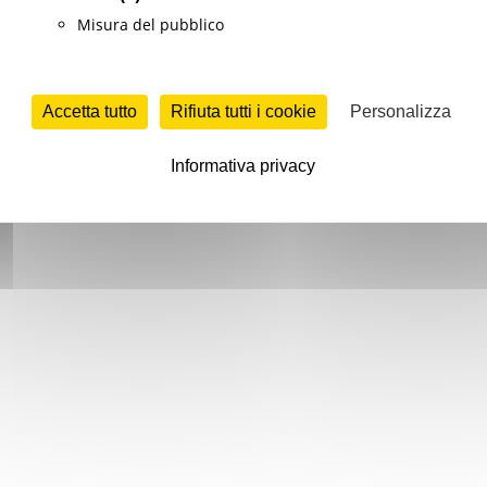
Misura del pubblico
Accetta tutto
Rifiuta tutti i cookie
Personalizza
Informativa privacy