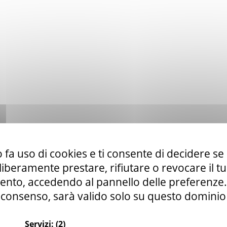
 fa uso di cookies e ti consente di decidere se 
i liberamente prestare, rifiutare o revocare il 
nto, accedendo al pannello delle preferenze. S
consenso, sarà valido solo su questo dominio
Servizi:
(2)