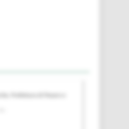
che, Prefettura di Pesaro e
 PA