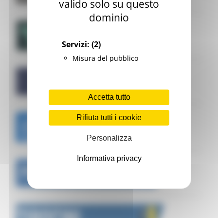
valido solo su questo
dominio
Servizi:
(2)
Misura del pubblico
Accetta tutto
Rifiuta tutti i cookie
Personalizza
Informativa privacy