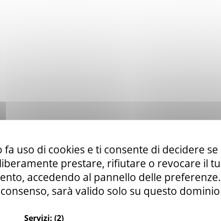
 fa uso di cookies e ti consente di decidere se 
i liberamente prestare, rifiutare o revocare il 
nto, accedendo al pannello delle preferenze. S
consenso, sarà valido solo su questo dominio
Servizi:
(2)