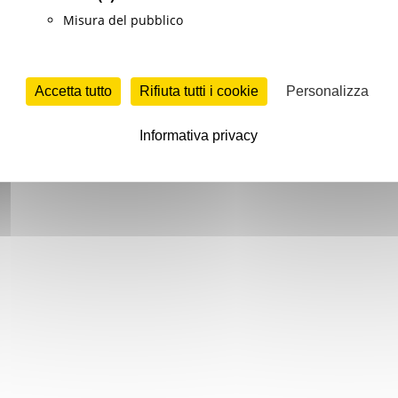
Misura del pubblico
Accetta tutto
Rifiuta tutti i cookie
Personalizza
Informativa privacy