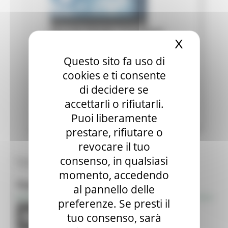
Marche Sicure, 1,2 milioni
per tecnologie e
X
Nascond
videosorveglianza: approvati
Questo sito fa uso di
i criteri del bando
cookies e ti consente
Comunicati stampa
In primo
di decidere se
piano
Enti Locali e
PA
Opportunità per il
accettarli o rifiutarli.
territorio
Puoi liberamente
prestare, rifiutare o
revocare il tuo
consenso, in qualsiasi
Tutte le news
momento, accedendo
Focus
al pannello delle
preferenze. Se presti il
tuo consenso, sarà