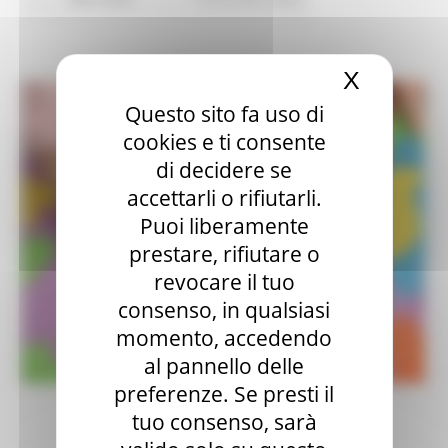
X
Nascond
Questo sito fa uso di
cookies e ti consente
di decidere se
accettarli o rifiutarli.
Puoi liberamente
prestare, rifiutare o
revocare il tuo
consenso, in qualsiasi
momento, accedendo
al pannello delle
preferenze. Se presti il
tuo consenso, sarà