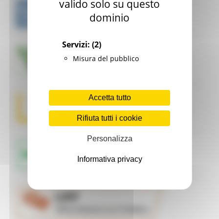
valido solo su questo
dominio
Servizi:
(2)
Misura del pubblico
Accetta tutto
Rifiuta tutti i cookie
Personalizza
Informativa privacy