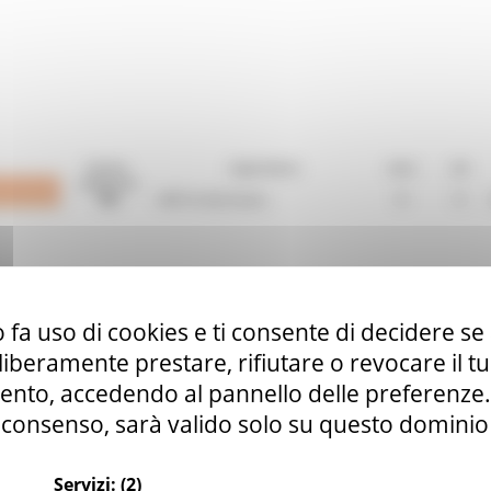
 fa uso di cookies e ti consente di decidere se 
i liberamente prestare, rifiutare o revocare il 
comunicato che nelle ultime 24 ore presso l'Azienda Ospedali 
nto, accedendo al pannello delle preferenze. S
nni residente a Loreto che presentava patologie pregresse.
consenso, sarà valido solo su questo dominio
Servizi:
(2)