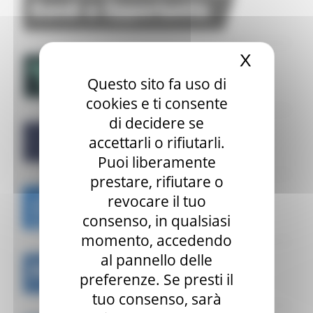
X
Nascond
Questo sito fa uso di
cookies e ti consente
di decidere se
accettarli o rifiutarli.
Puoi liberamente
prestare, rifiutare o
revocare il tuo
consenso, in qualsiasi
momento, accedendo
al pannello delle
preferenze. Se presti il
tuo consenso, sarà