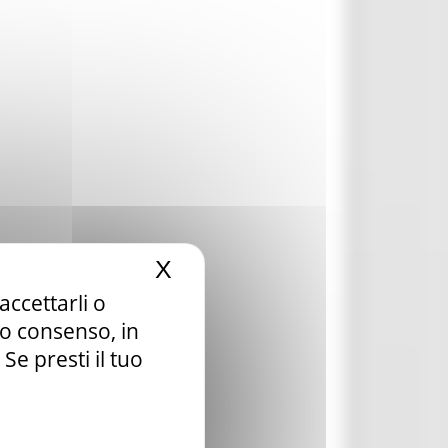
X
Nascondi il banner dei c
accettarli o
tuo consenso, in
e presti il tuo