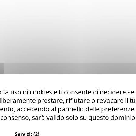
 fa uso di cookies e ti consente di decidere se 
i liberamente prestare, rifiutare o revocare il 
nto, accedendo al pannello delle preferenze. S
consenso, sarà valido solo su questo dominio
Servizi:
(2)