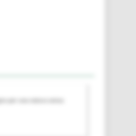
egno per una natura senza