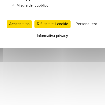
Misura del pubblico
Accetta tutto
Rifiuta tutti i cookie
Personalizza
Informativa privacy