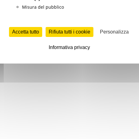
Misura del pubblico
Accetta tutto
Rifiuta tutti i cookie
Personalizza
Informativa privacy