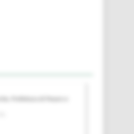
che, Prefettura di Pesaro e
 PA