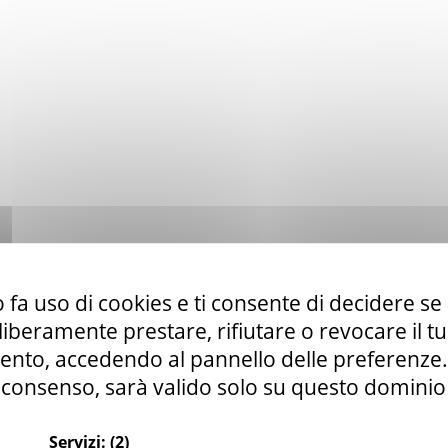
 fa uso di cookies e ti consente di decidere se 
i liberamente prestare, rifiutare o revocare il 
nto, accedendo al pannello delle preferenze. S
consenso, sarà valido solo su questo dominio
Servizi:
(2)