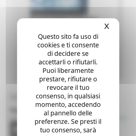
Marche Sicure, 1,2 milioni
per tecnologie e
X
Nascond
videosorveglianza: approvati
Questo sito fa uso di
i criteri del bando
cookies e ti consente
Comunicati stampa
In primo
di decidere se
piano
Enti Locali e
PA
Opportunità per il
accettarli o rifiutarli.
territorio
Puoi liberamente
prestare, rifiutare o
revocare il tuo
consenso, in qualsiasi
Tutte le news
momento, accedendo
Focus
al pannello delle
preferenze. Se presti il
tuo consenso, sarà