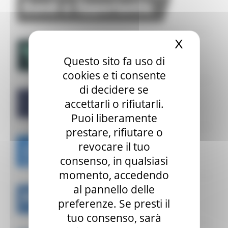
X
Nascond
Questo sito fa uso di
cookies e ti consente
di decidere se
accettarli o rifiutarli.
Puoi liberamente
prestare, rifiutare o
revocare il tuo
consenso, in qualsiasi
momento, accedendo
al pannello delle
preferenze. Se presti il
tuo consenso, sarà