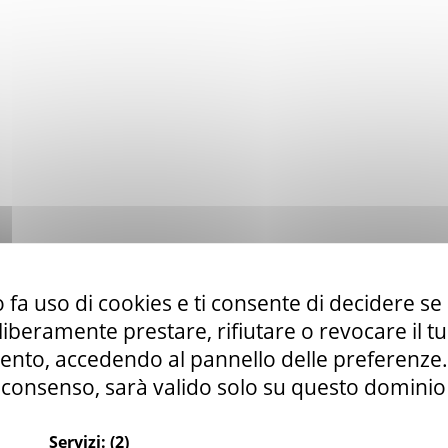
 fa uso di cookies e ti consente di decidere se 
i liberamente prestare, rifiutare o revocare il 
nto, accedendo al pannello delle preferenze. S
consenso, sarà valido solo su questo dominio
Servizi:
(2)