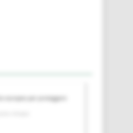
to europeo per proteggere
piano
Sviluppo