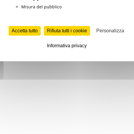
Misura del pubblico
Accetta tutto
Rifiuta tutti i cookie
Personalizza
Informativa privacy