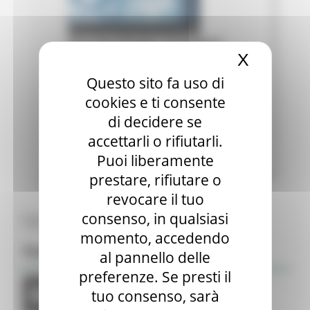
Marche Sicure, 1,2 milioni
per tecnologie e
X
Nascond
videosorveglianza: approvati
Questo sito fa uso di
i criteri del bando
cookies e ti consente
Comunicati stampa
In primo
di decidere se
piano
Enti Locali e
PA
Opportunità per il
accettarli o rifiutarli.
territorio
Puoi liberamente
prestare, rifiutare o
revocare il tuo
consenso, in qualsiasi
Tutte le news
momento, accedendo
Focus
al pannello delle
preferenze. Se presti il
tuo consenso, sarà