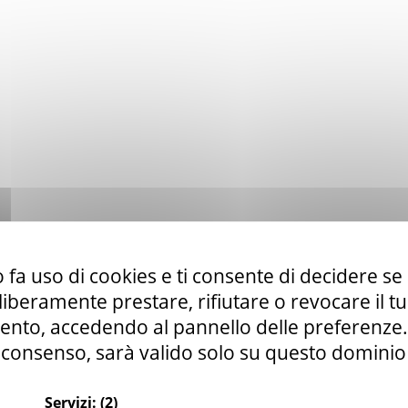
 fa uso di cookies e ti consente di decidere se 
i liberamente prestare, rifiutare o revocare il 
nto, accedendo al pannello delle preferenze. S
consenso, sarà valido solo su questo dominio
Servizi:
(2)