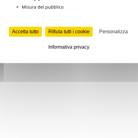
Misura del pubblico
Accetta tutto
Rifiuta tutti i cookie
Personalizza
Informativa privacy