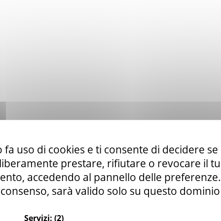
 fa uso di cookies e ti consente di decidere se 
i liberamente prestare, rifiutare o revocare il 
nto, accedendo al pannello delle preferenze. S
consenso, sarà valido solo su questo dominio
Servizi:
(2)