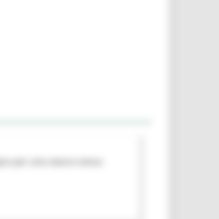
egno per una natura senza