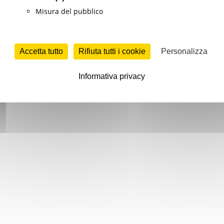
Misura del pubblico
Accetta tutto
Rifiuta tutti i cookie
Personalizza
Informativa privacy