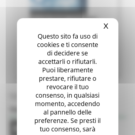
Marche Sicure, 1,2 milioni
per tecnologie e
X
Nascond
videosorveglianza: approvati
Questo sito fa uso di
i criteri del bando
cookies e ti consente
Comunicati stampa
In primo
di decidere se
piano
Enti Locali e
PA
Opportunità per il
accettarli o rifiutarli.
territorio
Puoi liberamente
prestare, rifiutare o
revocare il tuo
consenso, in qualsiasi
Tutte le news
momento, accedendo
Focus
al pannello delle
preferenze. Se presti il
tuo consenso, sarà