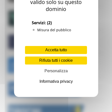
valido solo su questo
dominio
Servizi:
(2)
Misura del pubblico
Accetta tutto
Rifiuta tutti i cookie
Personalizza
Informativa privacy