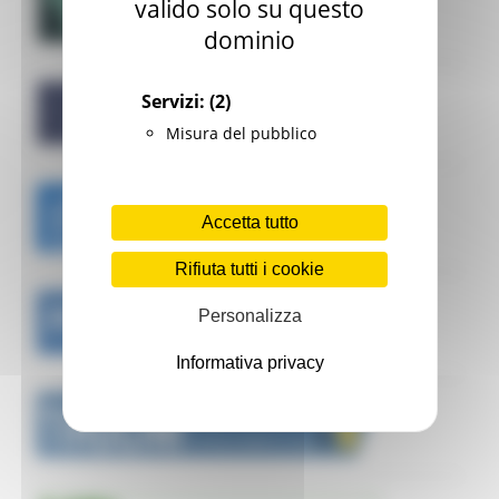
valido solo su questo
dominio
Servizi:
(2)
Misura del pubblico
Accetta tutto
Rifiuta tutti i cookie
Personalizza
Informativa privacy