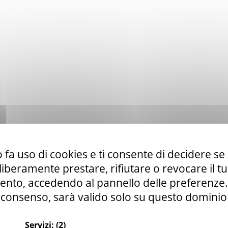
 fa uso di cookies e ti consente di decidere se 
i liberamente prestare, rifiutare o revocare il 
nto, accedendo al pannello delle preferenze. S
consenso, sarà valido solo su questo dominio
Servizi:
(2)