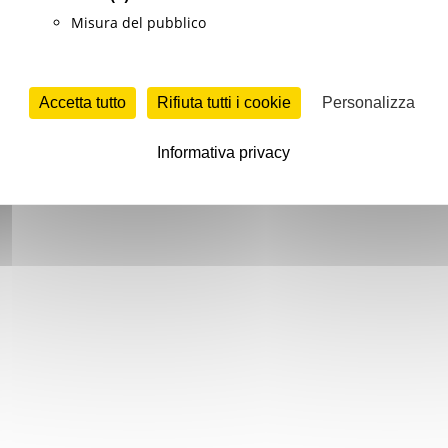
Misura del pubblico
Accetta tutto
Rifiuta tutti i cookie
Personalizza
Informativa privacy