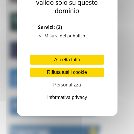
valido solo su questo
dominio
Servizi:
(2)
Misura del pubblico
Accetta tutto
Rifiuta tutti i cookie
Personalizza
Informativa privacy