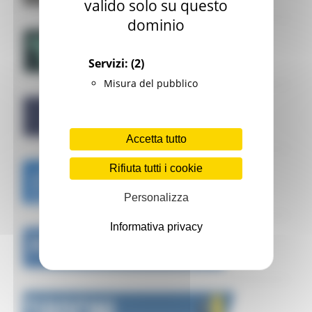
valido solo su questo
dominio
Servizi:
(2)
Misura del pubblico
Accetta tutto
Rifiuta tutti i cookie
Personalizza
Informativa privacy