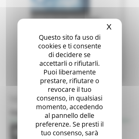
Marche Sicure, 1,2 milioni
per tecnologie e
X
Nascond
videosorveglianza: approvati
Questo sito fa uso di
i criteri del bando
cookies e ti consente
Comunicati stampa
In primo
di decidere se
piano
Enti Locali e
PA
Opportunità per il
accettarli o rifiutarli.
territorio
Puoi liberamente
prestare, rifiutare o
revocare il tuo
consenso, in qualsiasi
Tutte le news
momento, accedendo
Focus
al pannello delle
preferenze. Se presti il
tuo consenso, sarà