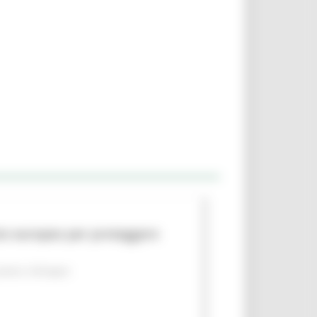
to europeo per proteggere
piano
Sviluppo