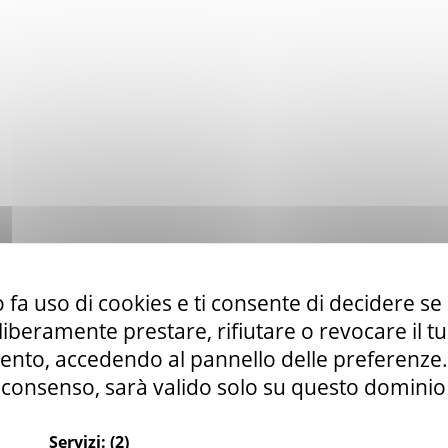
 fa uso di cookies e ti consente di decidere se 
i liberamente prestare, rifiutare o revocare il 
nto, accedendo al pannello delle preferenze. S
consenso, sarà valido solo su questo dominio
Servizi:
(2)