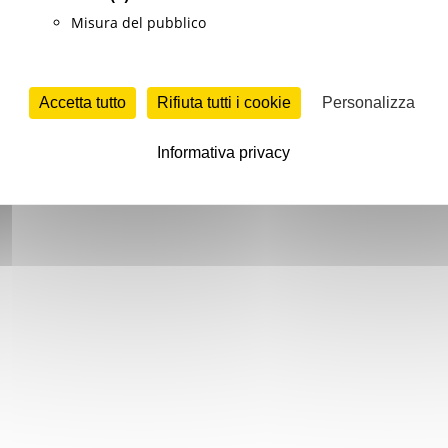
Misura del pubblico
Accetta tutto
Rifiuta tutti i cookie
Personalizza
Informativa privacy