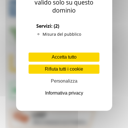
valido solo su questo
dominio
Servizi:
(2)
Misura del pubblico
Accetta tutto
Rifiuta tutti i cookie
Personalizza
Informativa privacy