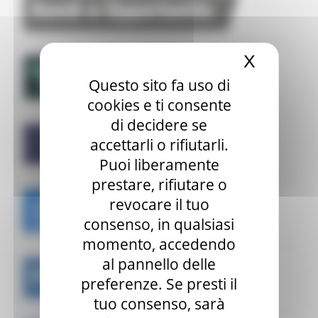
X
Nascond
Questo sito fa uso di
cookies e ti consente
di decidere se
accettarli o rifiutarli.
Puoi liberamente
prestare, rifiutare o
revocare il tuo
consenso, in qualsiasi
momento, accedendo
al pannello delle
preferenze. Se presti il
tuo consenso, sarà