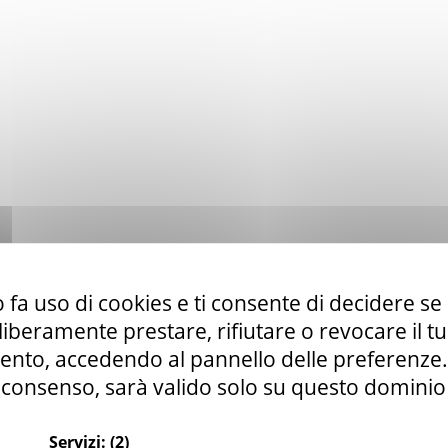
 fa uso di cookies e ti consente di decidere se 
i liberamente prestare, rifiutare o revocare il 
nto, accedendo al pannello delle preferenze. S
consenso, sarà valido solo su questo dominio
Servizi:
(2)