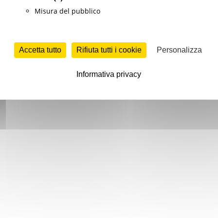
Misura del pubblico
Accetta tutto
Rifiuta tutti i cookie
Personalizza
Informativa privacy