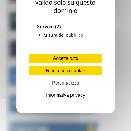
valido solo su questo
dominio
Servizi:
(2)
Misura del pubblico
Accetta tutto
Rifiuta tutti i cookie
Personalizza
Informativa privacy