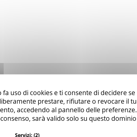
 fa uso di cookies e ti consente di decidere se 
i liberamente prestare, rifiutare o revocare il 
nto, accedendo al pannello delle preferenze. S
consenso, sarà valido solo su questo dominio
Servizi:
(2)