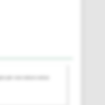
egno per una natura senza