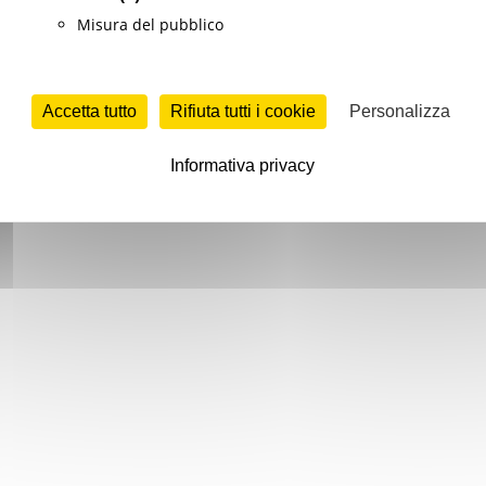
Misura del pubblico
Accetta tutto
Rifiuta tutti i cookie
Personalizza
Informativa privacy