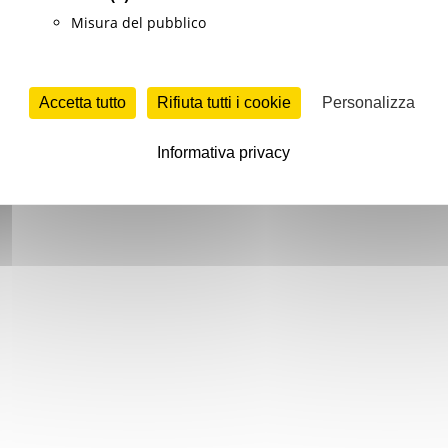
Misura del pubblico
Accetta tutto
Rifiuta tutti i cookie
Personalizza
Informativa privacy