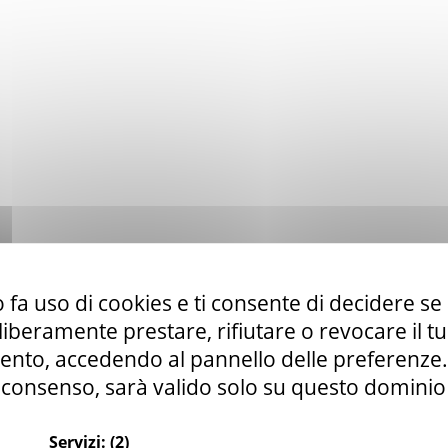
 fa uso di cookies e ti consente di decidere se 
i liberamente prestare, rifiutare o revocare il 
nto, accedendo al pannello delle preferenze. S
consenso, sarà valido solo su questo dominio
Servizi:
(2)