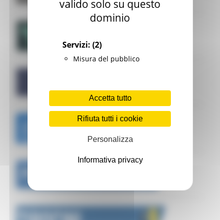
valido solo su questo
dominio
Servizi:
(2)
Misura del pubblico
Accetta tutto
Rifiuta tutti i cookie
Personalizza
Informativa privacy