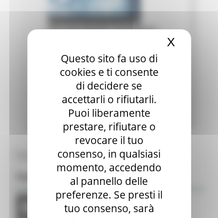
Marche Sicure, 1,2 milioni
per tecnologie e
X
Nascond
videosorveglianza: approvati
Questo sito fa uso di
i criteri del bando
cookies e ti consente
Comunicati stampa
In primo
di decidere se
piano
Enti Locali e
PA
Opportunità per il
accettarli o rifiutarli.
territorio
Puoi liberamente
prestare, rifiutare o
revocare il tuo
consenso, in qualsiasi
Tutte le news
momento, accedendo
Focus
al pannello delle
preferenze. Se presti il
tuo consenso, sarà