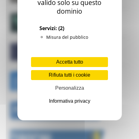
valido solo su questo
dominio
Servizi:
(2)
Misura del pubblico
Accetta tutto
Rifiuta tutti i cookie
Personalizza
Informativa privacy